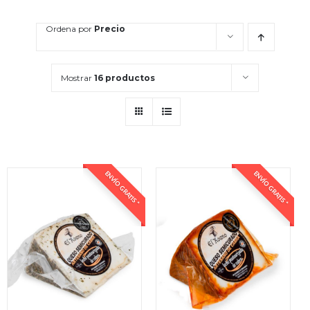
Ordena por
Precio
Mostrar
16 productos
ENVÍO GRATIS *
ENVÍO GRATIS *