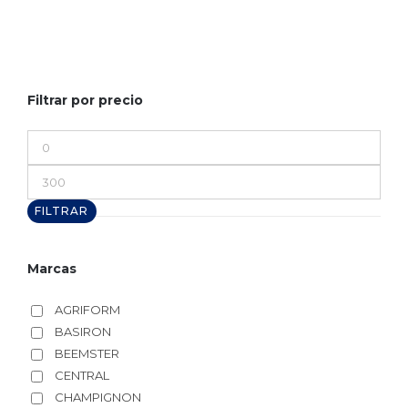
Filtrar por precio
Precio
mínimo
Precio
máximo
FILTRAR
Marcas
AGRIFORM
BASIRON
BEEMSTER
CENTRAL
CHAMPIGNON