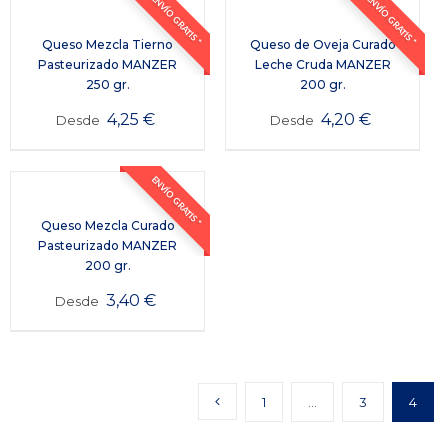
ENVÍO GRATIS *
ENVÍO GRATIS *
Queso Mezcla Tierno
Queso de Oveja Curado
Pasteurizado MANZER
Leche Cruda MANZER
250 gr.
200 gr.
4,25
€
4,20
€
Desde
Desde
ENVÍO GRATIS *
Queso Mezcla Curado
Pasteurizado MANZER
200 gr.
3,40
€
Desde
1
…
3
4