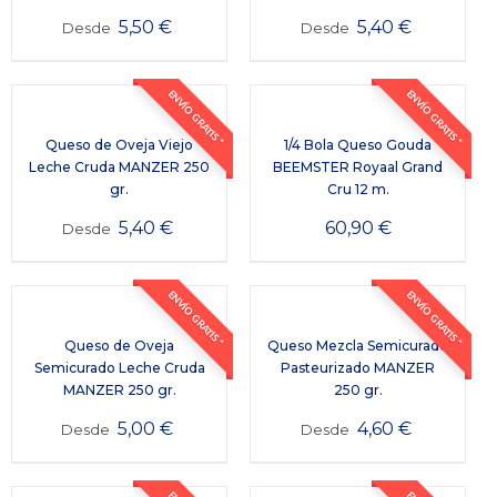
5,50
€
5,40
€
Desde
Desde
ENVÍO GRATIS *
ENVÍO GRATIS *
Queso de Oveja Viejo
1/4 Bola Queso Gouda
Leche Cruda MANZER 250
BEEMSTER Royaal Grand
gr.
Cru 12 m.
5,40
€
60,90
€
Desde
ENVÍO GRATIS *
ENVÍO GRATIS *
Queso de Oveja
Queso Mezcla Semicurado
Semicurado Leche Cruda
Pasteurizado MANZER
MANZER 250 gr.
250 gr.
5,00
€
4,60
€
Desde
Desde