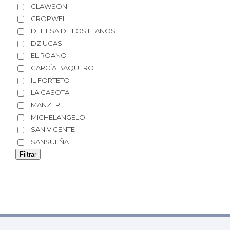
CLAWSON
CROPWEL
DEHESA DE LOS LLANOS
DZIUGAS
EL ROANO
GARCÍA BAQUERO
IL FORTETO
LA CASOTA
MANZER
MICHELANGELO
SAN VICENTE
SANSUEÑA
Filtrar