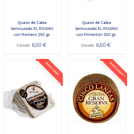
Queso de Cabra
Queso de Cabra
Semicurado EL ROANO
Semicurado EL ROANO
con Romero 250 gr.
con Pimentón 250 gr.
6,50
€
6,50
€
Desde
Desde
ENVÍO GRATIS *
ENVÍO GRATIS *