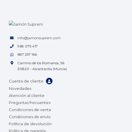
info@jamonsuprem.com
968 075 417
687 257 166
Camino de los Romanos, 56
30820 - Alcantarilla (Murcia)
Cuenta de cliente
Novedades
Atención al cliente
Preguntas frecuentes
Condiciones de venta
Condiciones de envío
Política de devolución
Política de garantía