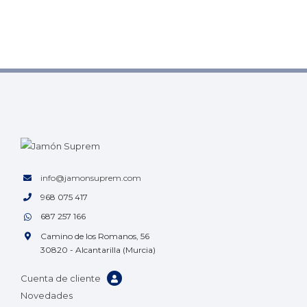
info@jamonsuprem.com
968 075 417
687 257 166
Camino de los Romanos, 56
30820 - Alcantarilla (Murcia)
Cuenta de cliente
Novedades