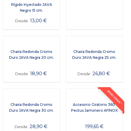
Rígido Inyectado JAVA
Negro 15 cm.
13,00
€
Desde
Chaira Redonda Cromo
Chaira Redonda Cromo
Duro JAVA Negra 20 cm.
Duro JAVA Negra 25 cm.
18,90
€
26,80
€
Desde
Desde
ENVÍO GRATIS *
Chaira Redonda Cromo
Accesorio Giratorio 360º
Duro JAVA Negra 30 cm.
Pectus Jamonero AFINOX
28,90
€
199,65
€
Desde