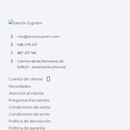
info@jamonsuprem.com
968 075 417
687 257 166
Camino de los Romanos, 56
30820 - Alcantarilla (Murcia)
Cuenta de cliente
Novedades
Atención al cliente
Preguntas frecuentes
Condiciones de venta
Condiciones de envío
Política de devolución
Política de garantía