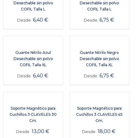
Desechable sin polvo
Desechable sin polvo
COFIL Talla L
COFIL Talla L
6,40
€
6,75
€
Desde
Desde
Guante Nitrilo Azul
Guante Nitrilo Negro
Desechable sin polvo
Desechable sin polvo
COFIL Talla XL
COFIL Talla XL
6,40
€
6,75
€
Desde
Desde
Soporte Magnético para
Soporte Magnético para
Cuchillos 3 CLAVELES 30
Cuchillos 3 CLAVELES 45
Cm.
Cm.
13,00
€
18,00
€
Desde
Desde