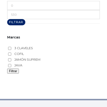
Precio
mínimo
Precio
máximo
FILTRAR
Marcas
3 CLAVELES
COFIL
JAMÓN SUPREM
JAVA
Filtrar