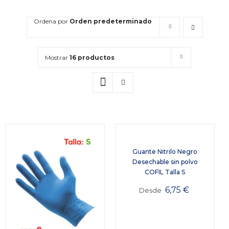
Ordena por
Orden predeterminado
Mostrar
16 productos
Guante Nitrilo Negro
Desechable sin polvo
COFIL Talla S
6,75
€
Desde